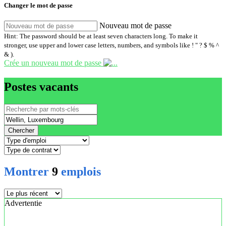
Changer le mot de passe
Nouveau mot de passe
Hint: The password should be at least seven characters long. To make it
stronger, use upper and lower case letters, numbers, and symbols like ! " ? $ % ^
& ).
Crée un nouveau mot de passe
Postes vacants
Chercher
Montrer
9
emplois
Advertentie