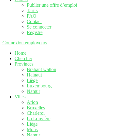
Publier une offre d’emploi
Tarifs
FAQ
Contact
Se connecter
Registre
Connexion employeurs
Home
Chercher
Provinces
Brabant wallon
Hainaut
Liège
Luxembourg
Namur
Villes
Arlon
Bruxelles
Charleroi
La Louvière
Liège
Mons
Namur