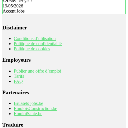
€20669 per year
19/05/2026
Accent Jobs
Disclaimer
Conditions d’utilisation
Politique de confidentialité
Politique de cookies
Employeurs
Publier une offre d’emploi
Tarifs
FAQ
Partenaires
Brussels-jobs.be
EmploisConstruction.be
EmploiSante.be
Traduire