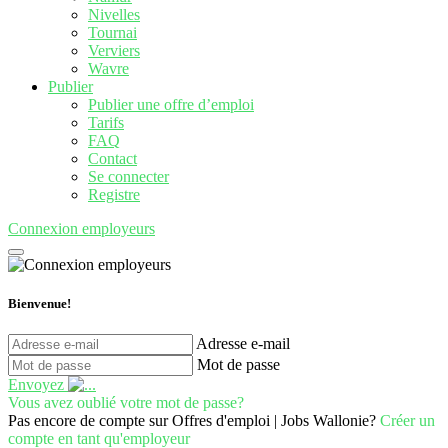
Nivelles
Tournai
Verviers
Wavre
Publier
Publier une offre d’emploi
Tarifs
FAQ
Contact
Se connecter
Registre
Connexion employeurs
Bienvenue!
Adresse e-mail
Mot de passe
Envoyez
Vous avez oublié votre mot de passe?
Pas encore de compte sur Offres d'emploi | Jobs Wallonie?
Créer un
compte en tant qu'employeur