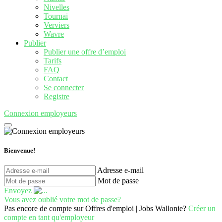
Nivelles
Tournai
Verviers
Wavre
Publier
Publier une offre d’emploi
Tarifs
FAQ
Contact
Se connecter
Registre
Connexion employeurs
Bienvenue!
Adresse e-mail
Mot de passe
Envoyez
Vous avez oublié votre mot de passe?
Pas encore de compte sur Offres d'emploi | Jobs Wallonie?
Créer un
compte en tant qu'employeur