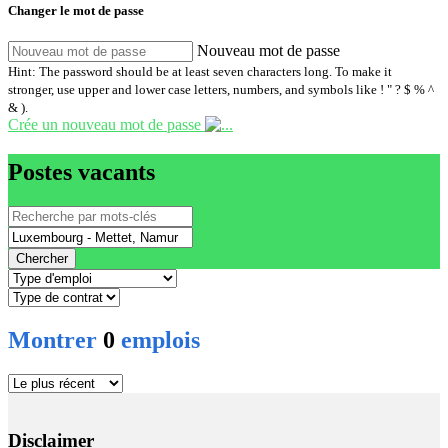
Changer le mot de passe
Nouveau mot de passe
Hint: The password should be at least seven characters long. To make it
stronger, use upper and lower case letters, numbers, and symbols like ! " ? $ % ^
& ).
Crée un nouveau mot de passe
Postes vacants
Chercher
Montrer
0
emplois
Disclaimer