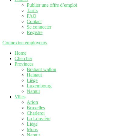
Publier une offre d’emploi
Tarifs
FAQ
Contact
Se connecter
Registre
Connexion employeurs
Home
Chercher
Provinces
Brabant wallon
Hainaut
Liège
Luxembourg
Namur
Villes
Arlon
Bruxelles
Charleroi
La Louvière
Liège
Mons
Namur